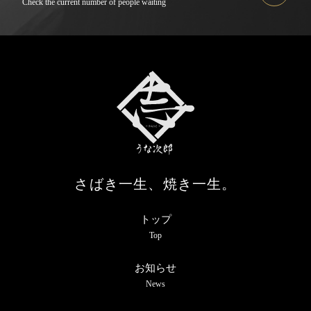
Check the current number of people waiting
さばき一生、焼き一生。
トップ
Top
お知らせ
News