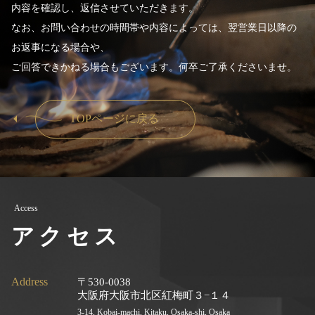
内容を確認し、返信させていただきます。
なお、お問い合わせの時間帯や内容によっては、翌営業日以降の
お返事になる場合や、
ご回答できかねる場合もございます。何卒ご了承くださいませ。
TOPページに戻る
Access
アクセス
Address
〒530-0038
大阪府大阪市北区紅梅町３−１４
3-14, Kobai-machi, Kitaku, Osaka-shi, Osaka