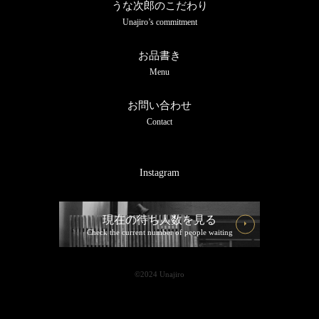
うな次郎のこだわり
Unajiro’s commitment
お品書き
Menu
お問い合わせ
Contact
Instagram
現在の待ち人数を見る
Check the current number of people waiting
©︎2024 Unajiro