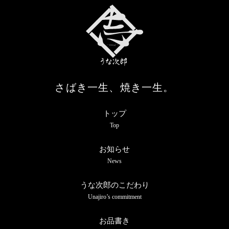
さばき一生、焼き一生。
トップ
Top
お知らせ
News
うな次郎のこだわり
Unajiro’s commitment
お品書き