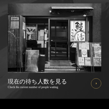
現在の待ち人数を見る
Check the current number of people waiting