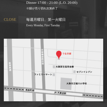
Dinner 17:00 - 21:00 (L.O. 20:00)
※鰻が売り切れ次第終了
CLOSE
毎週月曜日、第一火曜日
Every Monday, First Tuesday