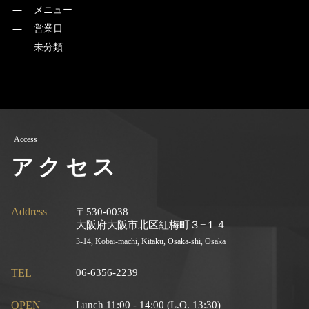
メニュー
営業日
未分類
Access
アクセス
Address
〒530-0038
大阪府大阪市北区紅梅町３−１４
3-14, Kobai-machi, Kitaku, Osaka-shi, Osaka
TEL
06-6356-2239
OPEN
Lunch 11:00 - 14:00 (L.O. 13:30)