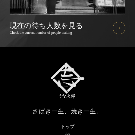
現在の待ち人数を見る
Check the current number of people waiting
さばき一生、焼き一生。
トップ
Top