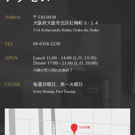
Address
〒530-0038
大阪府大阪市北区紅梅町３−１４
3-14, Kobai-machi, Kitaku, Osaka-shi, Osaka
TEL
06-6356-2239
OPEN
Lunch 11:00 - 14:00 (L.O. 13:30)
Dinner 17:00 - 21:00 (L.O. 20:00)
※鰻が売り切れ次第終了
CLOSE
毎週月曜日、第一火曜日
Every Monday, First Tuesday