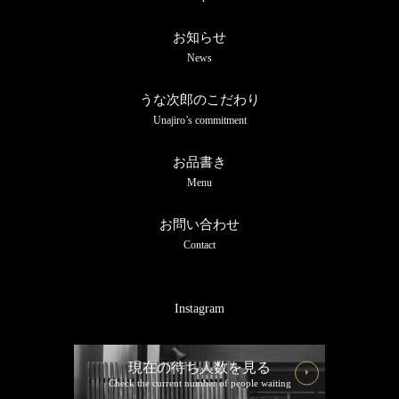
お知らせ
News
うな次郎のこだわり
Unajiro’s commitment
お品書き
Menu
お問い合わせ
Contact
Instagram
現在の待ち人数を見る
Check the current number of people waiting